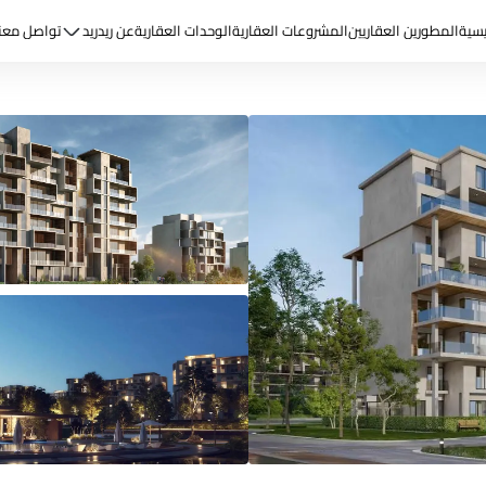
يسية
المطورين العقاريين
المشروعات العقارية
الوحدات العقارية
عن ريد
ريد
تواصل معن