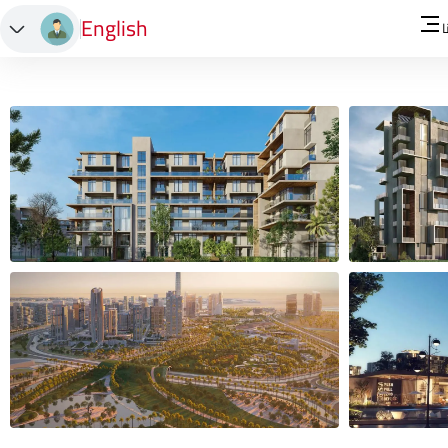
English
ا