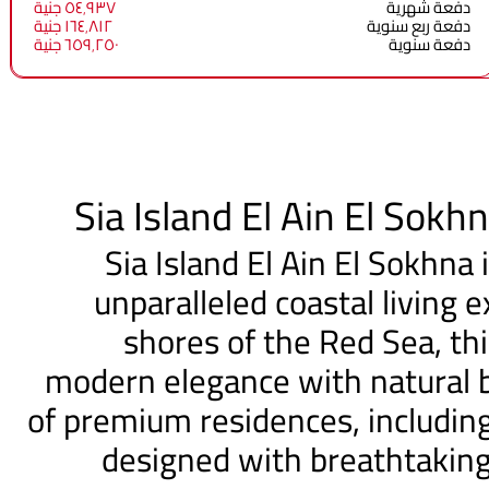
دفعة شهرية
٥٤٬٩٣٧ جنية
دفعة ربع سنوية
١٦٤٬٨١٢ جنية
دفعة سنوية
٦٥٩٬٢٥٠ جنية
Sia Island El Ain El Sokh
Sia Island El Ain El Sokhna 
unparalleled coastal living 
shores of the Red Sea, t
modern elegance with natural b
of premium residences, including 
designed with breathtaking