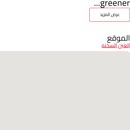
greener...
عرض المزيد
الموقع
العين السخنه