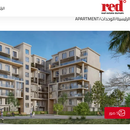
الرئ
الرئيسية
/
الوحدات
/
APARTMENT
5 صور