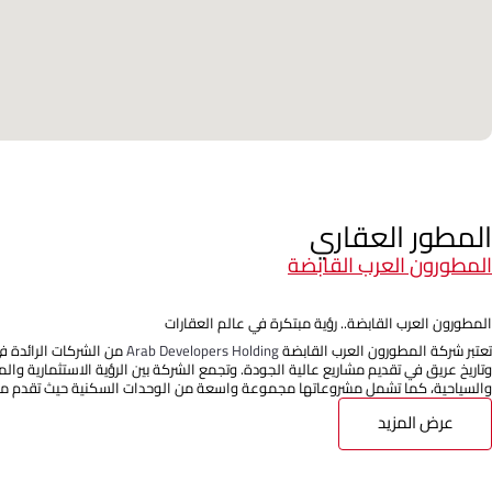
المطور العقاري
المطورون العرب القابضة
المطورون العرب القابضة.. رؤية مبتكرة في عالم العقارات
تعتبر شركة المطورون العرب القابضة
Arab Developers Holding
من الشركات الرائدة ف
وتاريخ عريق في تقديم مشاريع عالية الجودة. وتجمع الشركة بين الرؤية الاستثمارية وا
والسياحية، كما تشمل مشروعاتها مجموعة واسعة من الوحدات السكنية حيث تقدم مج
عرض المزيد