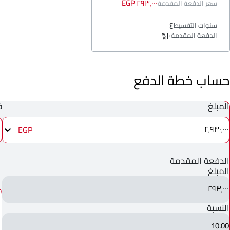
٢٩٣٬٠٠٠ EGP
سعر الدفعة المقدمة
٤
سنوات التقسيط
١٠%
الدفعة المقدمة
حساب خطة الدفع
المبلغ
ف
EGP
٢٬٩٣٠٬٠٠٠
الدفعة المقدمة
المبلغ
٢٩٣٬٠٠٠
النسبة
10.00