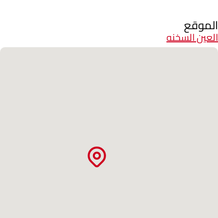
الموقع
العين السخنه