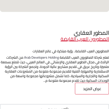
المطور العقاري
المطورون العرب القابضة
المطورون العرب القابضة.. رؤية مبتكرة في عالم العقارات
تعتبر شركة المطورون العرب القابضة
Arab Developers Holding
من الشركات
الرائدة في مجال التطوير العقاري والإنشائي في العالم العربي، حيث تتمتع بسمعة
متميزة وتاريخ عريق في تقديم مشاريع عالية الجودة. وتجمع الشركة بين الرؤية
الاستثمارية والمهارة الفنية لتقديم مجموعة متنوعة من المشروعات العقارية
السكنية والتجارية والسياحية، كما تشمل مشروعاتها مجموعة واسعة من
الوحدات السكنية حيث تقدم مجموعة متنوعة م...
عرض المزيد