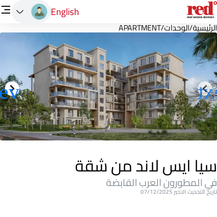
English
الرئيسية
/
الوحدات
/
APARTMENT
سيا ايس لاند من شقة
في المطورون العرب القابضة
تاريخ التحديث الاخير 07/12/2025