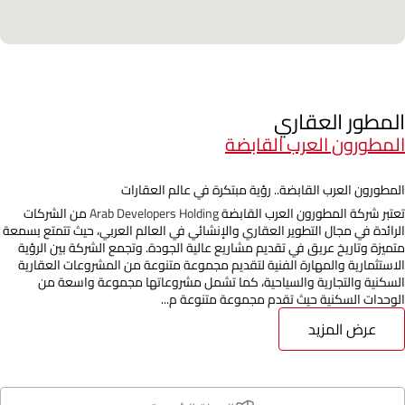
المطور العقاري
المطورون العرب القابضة
المطورون العرب القابضة.. رؤية مبتكرة في عالم العقارات
تعتبر شركة المطورون العرب القابضة
Arab Developers Holding
من الشركات
الرائدة في مجال التطوير العقاري والإنشائي في العالم العربي، حيث تتمتع بسمعة
متميزة وتاريخ عريق في تقديم مشاريع عالية الجودة. وتجمع الشركة بين الرؤية
الاستثمارية والمهارة الفنية لتقديم مجموعة متنوعة من المشروعات العقارية
السكنية والتجارية والسياحية، كما تشمل مشروعاتها مجموعة واسعة من
الوحدات السكنية حيث تقدم مجموعة متنوعة م...
عرض المزيد