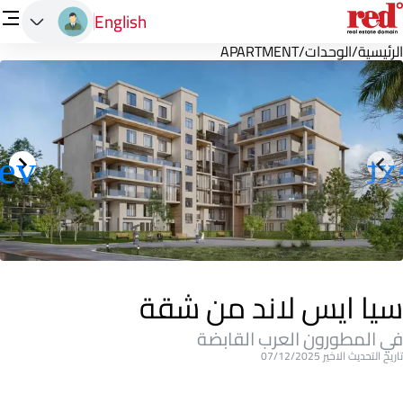
English
الرئيسية
/
الوحدات
/
APARTMENT
سيا ايس لاند من شقة
في المطورون العرب القابضة
تاريخ التحديث الاخير 07/12/2025