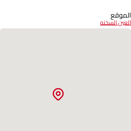
الموقع
العين السخنه