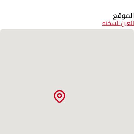
الموقع
العين السخنه