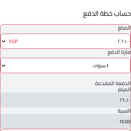
حساب خطة الدفع
المبلغ
٢٬٦٠١٬٠٠٠
EGP
فترة الدفع
٤ سنوات
الدفعة المقدمة
المبلغ
٢٦٠٬١٠٠
النسبة
10.00