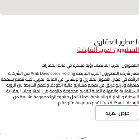
المطور العقاري
المطورون العرب القابضة
المطورون العرب القابضة.. رؤية مبتكرة في عالم العقارات
تعتبر شركة المطورون العرب القابضة
Arab Developers Holding
من الشركات
الرائدة في مجال التطوير العقاري والإنشائي في العالم العربي، حيث تتمتع بسمعة
متميزة وتاريخ عريق في تقديم مشاريع عالية الجودة. وتجمع الشركة بين الرؤية
الاستثمارية والمهارة الفنية لتقديم مجموعة متنوعة من المشروعات العقارية
السكنية والتجارية والسياحية، كما تشمل مشروعاتها مجموعة واسعة من
الوحدات السكنية حيث تقدم مجموعة متنوعة م...
عرض المزيد