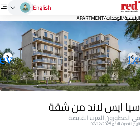
English
الرئيسية
/
الوحدات
/
APARTMENT
سيا ايس لاند من شقة
في المطورون العرب القابضة
تاريخ التحديث الاخير 07/12/2025