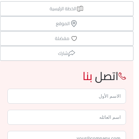
الخطة الرئيسية
الموقع
مفضلة
شارك
اتصل
بنا