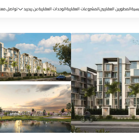
يسية
المطورين العقاريين
المشروعات العقارية
الوحدات العقارية
عن ريد
ريد
تواصل معن