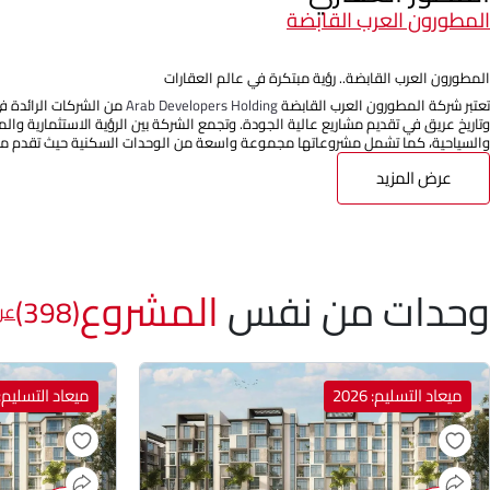
المطورون العرب القابضة
المطورون العرب القابضة.. رؤية مبتكرة في عالم العقارات
تعتبر شركة المطورون العرب القابضة
Arab Developers Holding
من الشركات الرائدة ف
وتاريخ عريق في تقديم مشاريع عالية الجودة. وتجمع الشركة بين الرؤية الاستثمارية وا
والسياحية، كما تشمل مشروعاتها مجموعة واسعة من الوحدات السكنية حيث تقدم مج
عرض المزيد
وحدات من نفس
المشروع
(398)
عر
ميعاد التسليم: 2026
ميعاد التسليم: 026