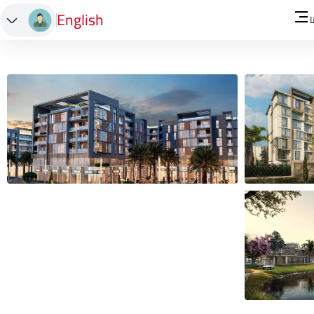
English
ا