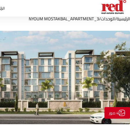
الرئ
الرئيسية
/
الوحدات
/
NYOUM MOSTAKBAL_APARTMENT_3
4 صور