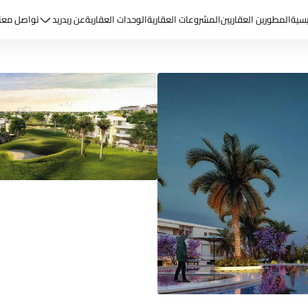
يسية
المطورين العقاريين
المشروعات العقارية
الوحدات العقارية
عن ريد
ريد
تواصل معن