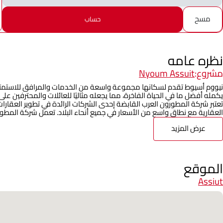
مسح
حساب
نظره عامه
مشروع:
Nyoum Assuit
نيووم أسيوط تقدم لسكانها مجموعة واسعة من الخدمات والمرافق للاستمتاع بف
يكمله أفضل ما في الحياة الفاخرة، مما يجعله مثاليًا للعائلات والمحترفين على
العقارية مع نطاق واسع من الأسعار في جميع أنحاء البلاد. تعمل شركة المطور
عرض المزيد
الموقع
Assiut