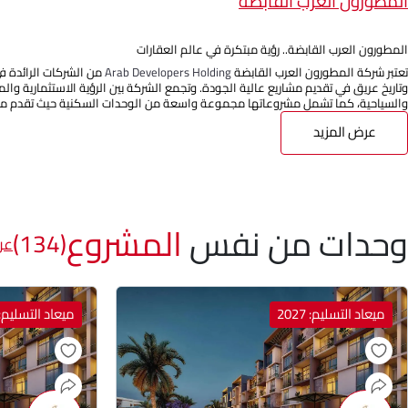
المطورون العرب القابضة
المطورون العرب القابضة.. رؤية مبتكرة في عالم العقارات
تعتبر شركة المطورون العرب القابضة
Arab Developers Holding
من الشركات الرائدة ف
وتاريخ عريق في تقديم مشاريع عالية الجودة. وتجمع الشركة بين الرؤية الاستثمارية وا
والسياحية، كما تشمل مشروعاتها مجموعة واسعة من الوحدات السكنية حيث تقدم مج
عرض المزيد
وحدات من نفس
المشروع
(134)
عر
ميعاد التسليم: 2027
ميعاد التسليم: 027