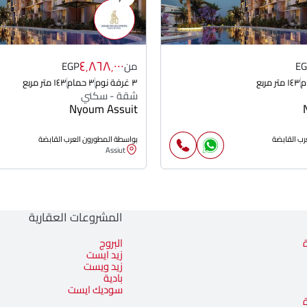
٤٬٨٦٨٬٠٠٠
E
من
EGP
١٤٣ متر مربع
٣ غرفة نوم
٣ حمام
١٤٣ متر مربع
شقة - سكني
Nyoum Assuit
رب القابضة
بواسطة المطورون العرب القابضة
Assiut
المشروعات العقارية
البروج
زيد ايست
زيد ويست
بادية
سوديك ايست