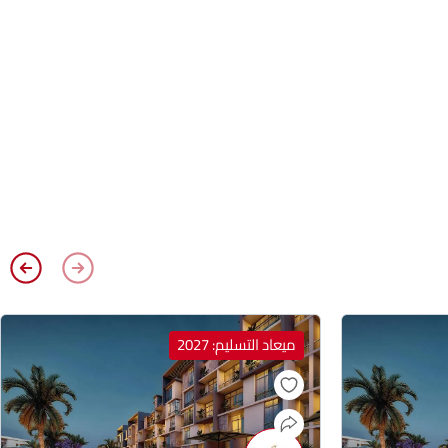
ميعاد التسليم: 2027