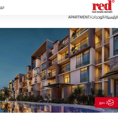
الرئ
الرئيسية
/
الوحدات
/
APARTMENT
2 صور