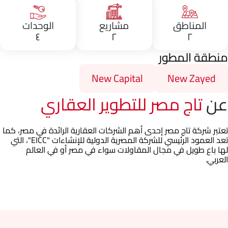
المناطق
مشاريع
الوحدات
٤
٢
٢
منطقة المطور
New Capital
New Zayed
عن
تاج مصر للتطوير العقاري
تعتبر شركة تاج مصر إحدى أهم الشركات العقارية الرائدة في مصر، كما
تعد العمود الرئيسي للشركة المصرية الدولية للإنشاءات "EICC"، التي
لها باع طويل في مجال المقاولات سواء في مصر أو في العالم
العربي.