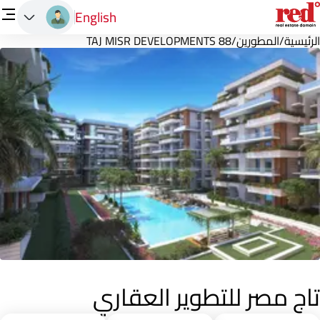
English
الرئيسية
/
المطورين
/
88 TAJ MISR DEVELOPMENTS
تاج مصر للتطوير العقاري