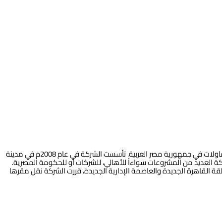
شركة خالد صبرى العقارية من الشركات المتخصصة في التطوير العقاري والمقاولات في جمهورية مصر العربية. تأسست الشركة في عام 2008م في مدينة
كة العديد من المشروعات سواءاً للأهالي، للشركات أو للحكومة المصرية.
قة القاهرة الجديدة والعاصمة الإدارية الجديدة، قررت الشركة نقل مقرها