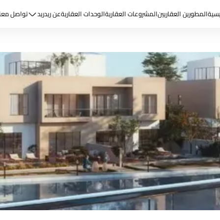
يسية
المطورين العقاريين
المشروعات العقارية
الوحدات العقارية
عن ريد
ريد
تواصل معن