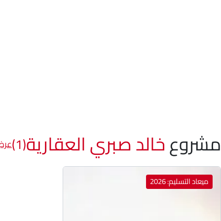
مشروع
خالد صبري العقارية
(1)
عرض 
ميعاد التسليم: 2026