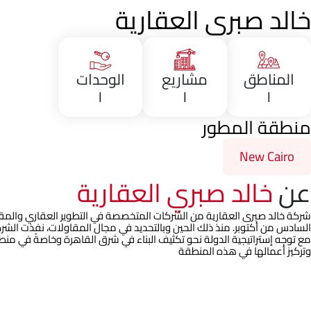
خالد صبري العقارية
المناطق
مشاريع
الوحدات
١
١
١
منطقة المطور
New Cairo
عن
خالد صبري العقارية
السادس من أكتوبر. منذ ذلك الحين وبالتحديد في مجال المقاولات، نفذت الشر
مع توجه إستراتيجية الدولة نحو تكثيف البناء في شرق القاهرة وخاصةً في منط
وتركيز أعمالها في هذه المنطقة