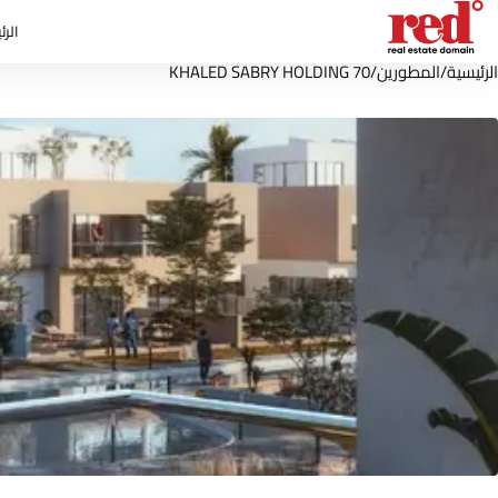
الرئ
الرئيسية
/
المطورين
/
70 KHALED SABRY HOLDING