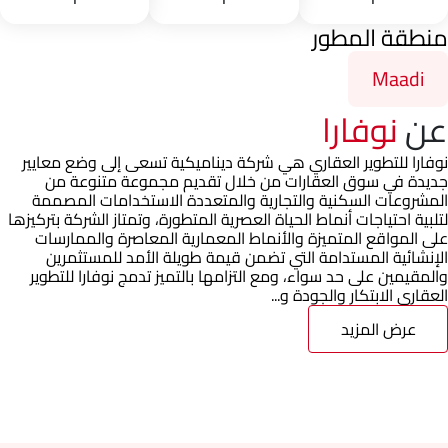
منطقة المطور
Maadi
عن
نوفارا
نوفارا للتطوير العقاري هي شركة ديناميكية تسعى إلى وضع معايير
جديدة في سوق العقارات من خلال تقديم مجموعة متنوعة من
المشروعات السكنية والتجارية والمتعددة الاستخدامات المصممة
لتلبية احتياجات أنماط الحياة العصرية المتطورة، وتمتاز الشركة بتركيزها
على المواقع المتميزة والأنماط المعمارية المعاصرة والممارسات
الإنشائية المستدامة التي تضمن قيمة طويلة الأمد للمستثمرين
والمقيمين على حد سواء، ومع التزامها بالتميز تدمج نوفارا للتطوير
العقاري الابتكار والجودة و...
عرض المزيد