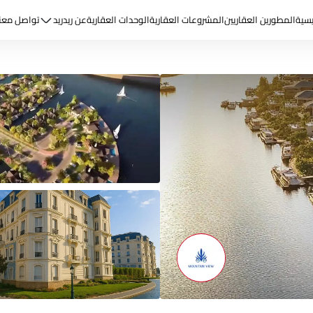
يسية
المطورين العقاريين
المشروعات العقارية
الوحدات العقارية
عن ريد
ريد
تواصل معن