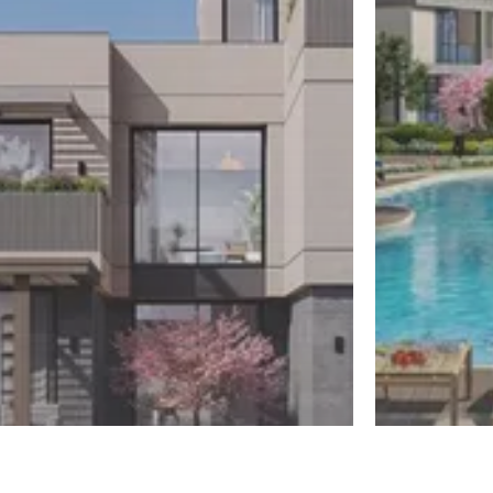
الشيخ زايد