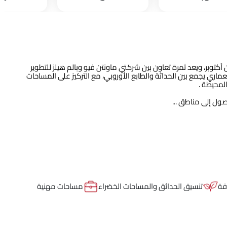
بر، ويعد ثمرة تعاون بين شركتي ماونتن فيو وبالم هيلز للتطوير
مة تبلغ 1400 فدان، ويتميز بتصميم معماري يجمع بين الحداثة والطابع الأوروبي، مع التركيز على المساحات
لمحيطة .
ول إلى مناطق ...
فة
تنسيق الحدائق والمساحات الخضراء
مساحات مهنية