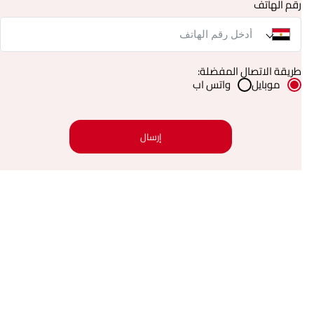
رقم الهاتف
طريقة الاتصال المفضلة:
موبايل
واتس اب
إرسال