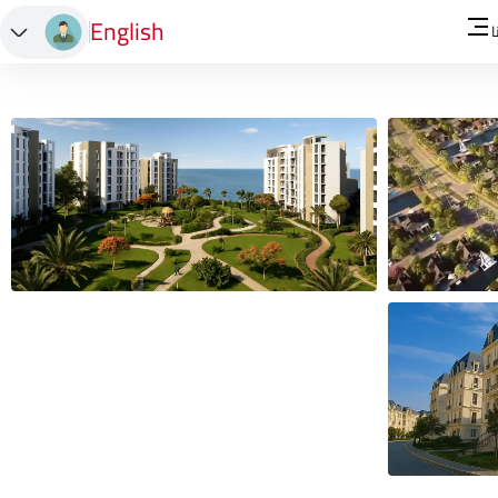
English
ا