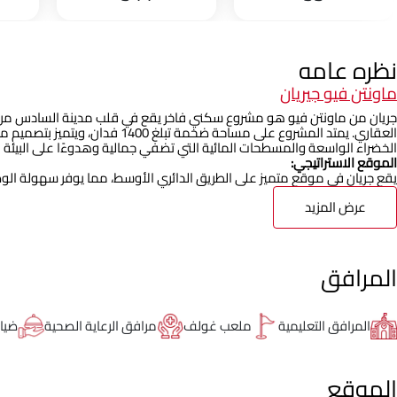
نظره عامه
ماونتن فيو جيريان
جريان من ماونتن فيو هو مشروع سكني فاخر يقع في قلب مدينة السادس من أكتو
العقاري. يمتد المشروع على مساحة ضخ
الخضراء الواسعة والمسطحات المائية التي تضفي جمالية وهدوءًا على البيئة ا
الموقع الاستراتيجي:
يقع جريان في موقع متميز على الطريق الدائري الأوسط، مما يوفر سهولة الوص
عرض المزيد
المرافق
المرافق التعليمية
ملعب غولف
مرافق الرعاية الصحية
ضيا
الموقع