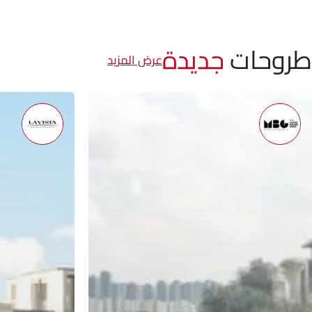
طروحات
جديدة
عرض المزيد