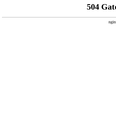
504 Gat
ngin