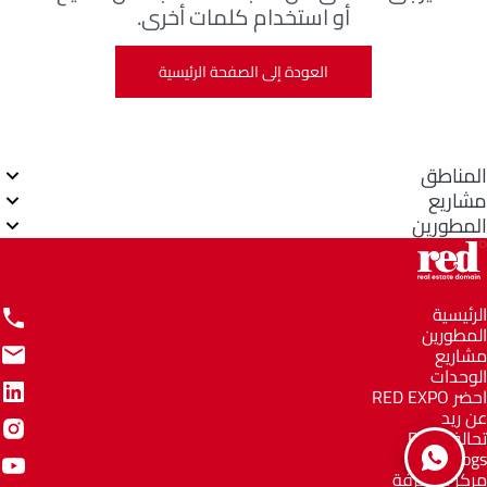
أو استخدام كلمات أخرى.
العودة إلى الصفحة الرئيسية
المناطق
مشاريع
المطورين
الرئيسية
المطورين
مشاريع
الوحدات
احضر RED EXPO
عن ريد
تحالف RED
Blogs
مركز المعرفة