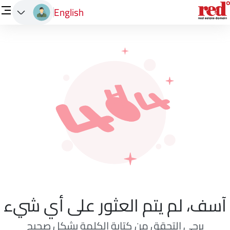
English
آسف، لم يتم العثور على أي شيء
يرجى التحقق من كتابة الكلمة بشكل صحيح