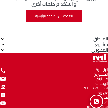
أو استخدام كلمات أخرى.
العودة إلى الصفحة الرئيسية
المناطق
مشاريع
المطورين
الرئيسية
المطورين
مشاريع
الوحدات
احضر RED EXPO
عن ريد
تحالف RED
Blogs
مركز المعرفة