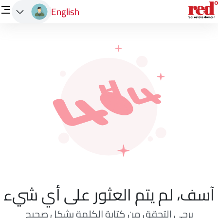
English
آسف، لم يتم العثور على أي شيء
يرجى التحقق من كتابة الكلمة بشكل صحيح