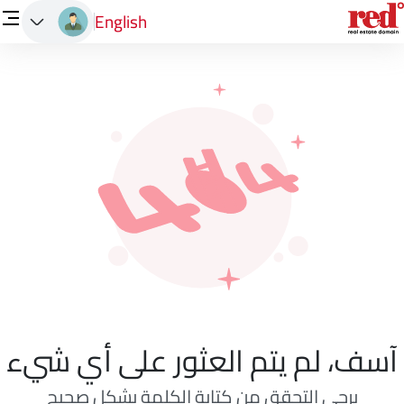
English
آسف، لم يتم العثور على أي شيء
يرجى التحقق من كتابة الكلمة بشكل صحيح