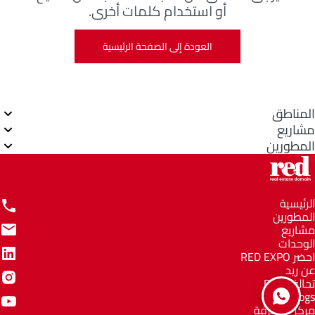
أو استخدام كلمات أخرى.
العودة إلى الصفحة الرئيسية
المناطق
مشاريع
المطورين
الرئيسية
المطورين
مشاريع
الوحدات
احضر RED EXPO
عن ريد
تحالف RED
Blogs
مركز المعرفة