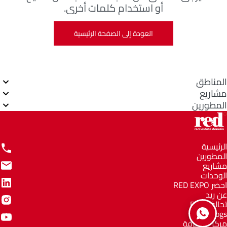
أو استخدام كلمات أخرى.
العودة إلى الصفحة الرئيسية
المناطق
مشاريع
المطورين
الرئيسية
المطورين
مشاريع
الوحدات
احضر RED EXPO
عن ريد
تحالف RED
Blogs
مركز المعرفة