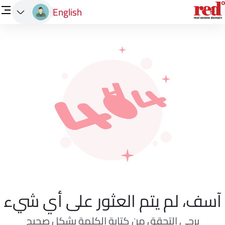
English
آسف، لم يتم العثور على أي شيء
يرجى التحقق من كتابة الكلمة بشكل صحيح