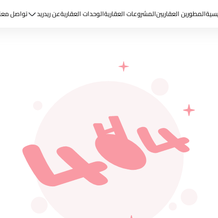
يسية
المطورين العقاريين
المشروعات العقارية
الوحدات العقارية
عن ريد
ريد
تواصل معن