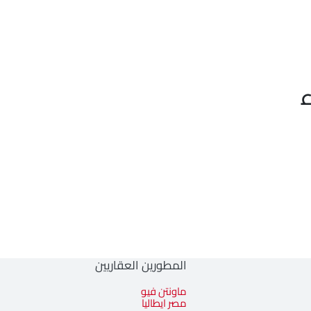
المطورين العقاريين
ماونتن فيو
مصر ايطاليا